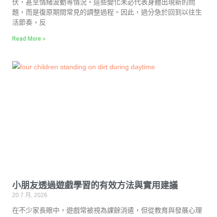
伏，甚至情緒波動等情況。這些變化未必代表身體出現新的問
題，而是復原期間常見的調整過程。因此，過分急於回到以往生
活節奏，反
Read More »
小朋友透過遊戲學習的有效方法與實用建議
20 7 月, 2026
在不少家長眼中，遊戲常被視為課餘消遣，但從教育與發展心理