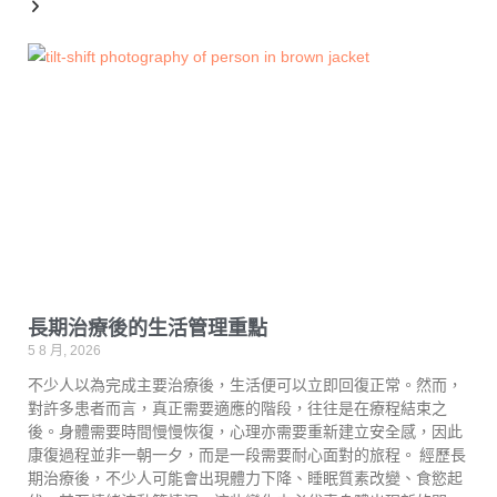
長期治療後的生活管理重點
5 8 月, 2026
不少人以為完成主要治療後，生活便可以立即回復正常。然而，
對許多患者而言，真正需要適應的階段，往往是在療程結束之
後。身體需要時間慢慢恢復，心理亦需要重新建立安全感，因此
康復過程並非一朝一夕，而是一段需要耐心面對的旅程。 經歷長
期治療後，不少人可能會出現體力下降、睡眠質素改變、食慾起