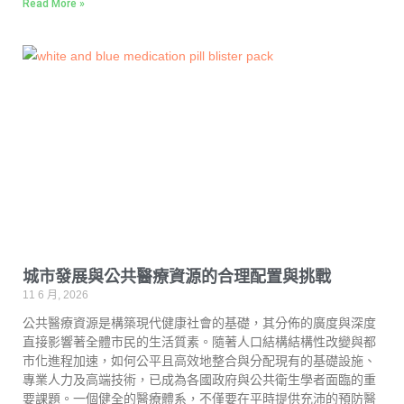
Read More »
城市發展與公共醫療資源的合理配置與挑戰
11 6 月, 2026
公共醫療資源是構築現代健康社會的基礎，其分佈的廣度與深度
直接影響著全體市民的生活質素。隨著人口結構結構性改變與都
市化進程加速，如何公平且高效地整合與分配現有的基礎設施、
專業人力及高端技術，已成為各國政府與公共衛生學者面臨的重
要課題。一個健全的醫療體系，不僅要在平時提供充沛的預防醫