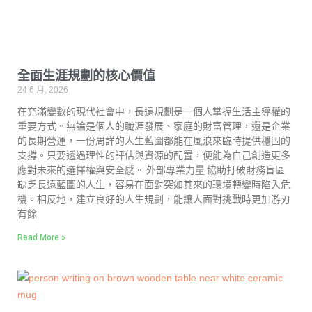
全面生涯規劃的核心價值
24 6 月, 2026
在充滿變數的現代社會中，長遠規劃是一個人掌握生活主導權的
重要方式。無論是個人的職涯發展、家庭的財富管理，還是企業
的長期營運，一份周詳的人生藍圖都能在風浪來臨時提供穩固的
支撐。只要透過理性的評估與資源的配置，便能為自己創造更多
應對未來的選擇權與安全感。 外部專業力量 協助打破財務盲區
缺乏長遠藍圖的人生，容易在面對突如其來的環境轉變時陷入危
機。相反地，建立良好的人生規劃，能讓人面對挑戰時更加游刃
有餘
Read More »