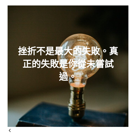
挫折不是最大的失敗。真
正的失敗是你從未嘗試
過。