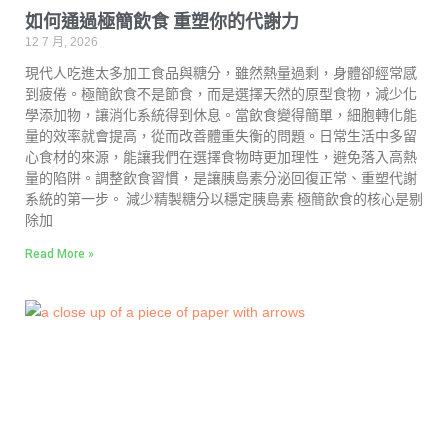
如何通過極簡飲食 重塑你的代謝力
12 7 月, 2026
現代人吃進太多加工食品與糖分，雖然熱量過剩，身體卻經常感
到疲倦。極簡飲食不是節食，而是選擇天然的原型食物，減少化
學添加物，讓消化系統得到休息。當飲食變得簡單，細胞轉化能
量的效率就會提高，從而改善體重失衡的問題。日常生活中多留
心食材的來源，能讓我們在選擇食物時更加理性，避免落入高熱
量的陷阱。調整飲食習慣，是讓胰島素分泌回復正常、重塑代謝
系統的第一步。 減少精製糖分以穩定胰島素 極簡飲食的核心是剔
除加
Read More »