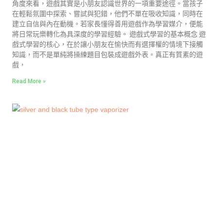
角度來看，遊戲其實是小朋友認識世界的一項重要途徑。當孩子
在輕鬆氛圍中探索、嘗試與犯錯，他們不單在吸收知識，同時在
建立自信與內在動機。若家長懂得善用遊戲作為學習媒介，便能
將日常玩樂轉化為具深度的學習經驗。 遊戲式學習的基本概念 遊
戲式學習的核心，在於讓小朋友在愉快而有選擇權的情境下接觸
知識，而不是單純將操練題目包裝成遊戲外表。真正有質素的遊
戲，
Read More »