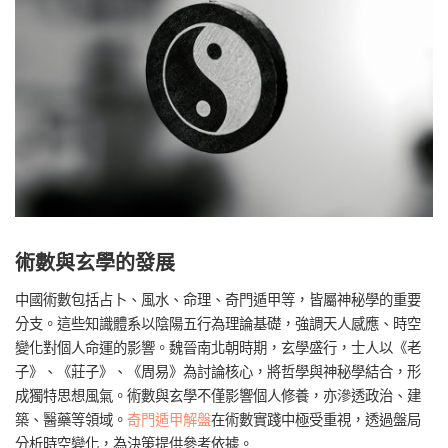
術數與玄學的發展
中國術數包括占卜、風水、命理、奇門遁甲等，皆屬神秘學的重要
分支。這些知識體系以陰陽五行為理論基礎，強調天人感應、時空
變化對個人命運的影響。魏晉南北朝時期，玄學盛行，士人以《老
子》、《莊子》、《周易》為討論核心，將哲學與神秘學結合，形
成獨特思想風氣。術數與玄學不僅影響個人修養，亦滲透政治、建
築、醫藥等領域。
奇門遁甲解盤
在術數實踐中極受重視，透過盤局
分析時空變化，為決策提供參考依據。