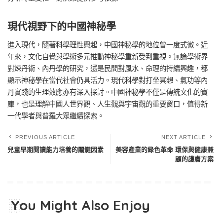
現代視野下的中國神秘學
進入現代，隨著科學理性興起，中國神秘學的地位曾一度式微。近
年來，文化自覺與學術多元推動神秘學重新受到重視。無論學術界
對煉丹術、內丹學的研究，還是民間對風水、命理的持續興趣，都
顯示神秘學在當代社會仍具活力。現代科學對打坐冥想、氣功等內
丹實踐的生理效應亦有深入探討。中國神秘學不僅是傳統文化的寶
庫，也是理解中國人世界觀、人生觀與宇宙觀的重要窗口，值得新
一代學者與普羅大眾繼續探索。
PREVIOUS ARTICLE
NEXT ARTICLE
兒童早期閱讀能力培養的關鍵因素
美容產業的綠色革命 環保與健康兼
顧的護膚方案
You Might Also Enjoy