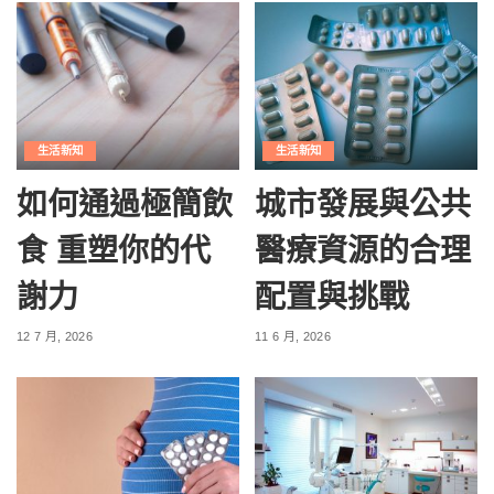
生活新知
生活新知
如何通過極簡飲
城市發展與公共
食 重塑你的代
醫療資源的合理
謝力
配置與挑戰
12 7 月, 2026
11 6 月, 2026