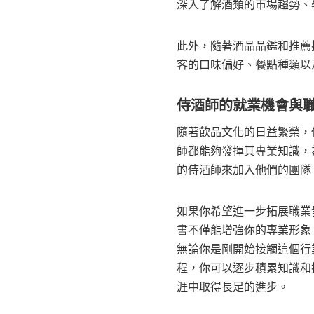
深入了解酒類的市場趨勢、
此外，隨著酒品品鑑和推薦
客的口味偏好、餐點種類以
侍酒師的就業機會與
隨著飲品文化的日益繁榮，
師都能夠發揮其專業知識，
的侍酒師來加入他們的團隊
如果你希望進一步拓展職業發展，
書不僅能增強你的專業形象
無論你是剛開始接觸這個行
程，你可以逐步積累知識和
涯中取得長足的進步。