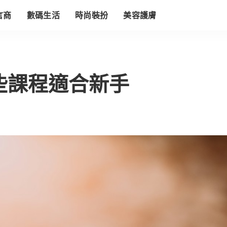
言商
數碼生活
時尚裝扮
美容護膚
些課程適合新手