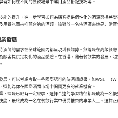
學習如何在不同的餐飲場景中運用酒品搭配技巧等。
技能的提升，進一步學習如何為顧客提供個性化的酒類選擇將變
及用餐氛圍來推薦合適的酒類，這對於一名侍酒師來說是非常寶
職業發展
侍酒師的需求在全球範圍內都呈現增長趨勢。無論是在高級餐廳
為顧客提供定制化的酒品體驗。在香港，隨著餐飲業的發展，越
。
可以考慮考取一些國際認可的侍酒師證書，如WSET（Wine & Spir
，還能為你在國際酒類市場中開闢更多的就業機會。
業，還是已經有一定經驗，選擇合適的學習路徑都是成為一名優
技能，最終成為一名在餐飲行業中備受推崇的專業人士。選擇正