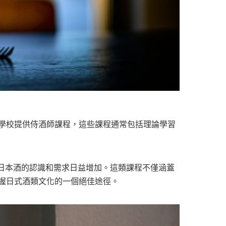
學校提供侍酒師課程，這些課程通常包括理論學習
日本酒的認識和需求日益增加。這類課程不僅涵蓋
握日式酒類文化的一個絕佳途徑。