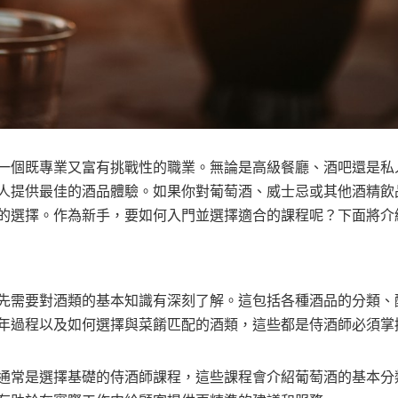
一個既專業又富有挑戰性的職業。無論是高級餐廳、酒吧還是私
人提供最佳的酒品體驗。如果你對葡萄酒、威士忌或其他酒精飲
的選擇。作為新手，要如何入門並選擇適合的課程呢？下面將介
先需要對酒類的基本知識有深刻了解。這包括各種酒品的分類、
年過程以及如何選擇與菜餚匹配的酒類，這些都是侍酒師必須掌
通常是選擇基礎的侍酒師課程，這些課程會介紹葡萄酒的基本分