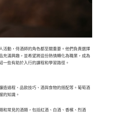
人活動，侍酒師的角色都至關重要。他們負責選擇
品充滿興趣，並希望將這份熱情轉化為職業，成為
紹一些有助於入行的課程和學習路徑。
釀造過程、品飲技巧、酒與食物的搭配等。葡萄酒
握的知識。
類和常見的酒類，包括紅酒、白酒、香檳、烈酒