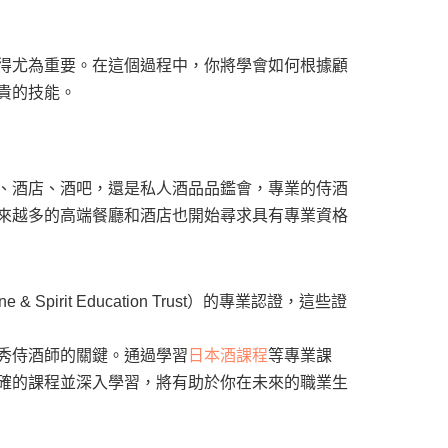
得尤為重要。在這個過程中，你將學會如何根據顧
貴的技能。
、酒店、酒吧，還是私人酒品品鑑會，專業的侍酒
來越多的高端餐廳和酒店也開始尋求具有專業資格
it Education Trust）的專業認證，這些證
秀侍酒師的關鍵。通過學習
日本酒課程
等專業課
確的課程並深入學習，將有助於你在未來的職業生