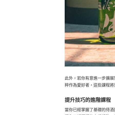
此外，若你有意進一步擴展
粹作為愛好者，這些課程將
提升技巧的進階課程
當你已經掌握了基礎的侍酒