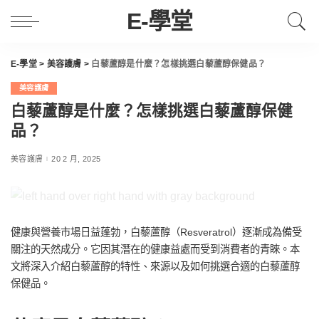
E-學堂
E-學堂
>
美容護膚
>
白藜蘆醇是什麼？怎樣挑選白藜蘆醇保健品？
美容護膚
白藜蘆醇是什麼？怎樣挑選白藜蘆醇保健
品？
美容護膚
20 2 月, 2025
健康與營養市場日益蓬勃，白藜蘆醇（Resveratrol）逐漸成為備受
關注的天然成分。它因其潛在的健康益處而受到消費者的青睞。本
文將深入介紹白藜蘆醇的特性、來源以及如何挑選合適的白藜蘆醇
保健品。