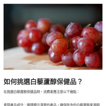
如何挑選白藜蘆醇保健品？
在挑選白藜蘆醇保健品時，消費者應注意以下幾點：
查閱產品成分：選擇標示清楚的產品，確保所含的白藜蘆醇來源明