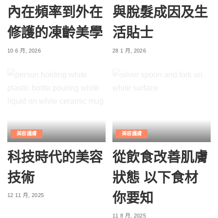
內在頻率到外在
與脫髮成因及生
修護的凍齡美學
活貼士
10 6 月, 2026
28 1 月, 2026
美容護膚
美容護膚
科技時代的美容
從飲食改善肌膚
技術
狀態 以下食材
你要知
12 11 月, 2025
11 8 月, 2025