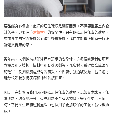
要維護身心健康，良好的居住環境是關鍵因素。不僅要重視室內設
計美學，更要注重
建築材料
的安全性。只有選擇環保無毒的建材，
並由專業的室內設計公司進行整體設計，我們才能真正擁有一個既
舒適又健康的家。
近年來，人們越來越關注居室環境的安全性。許多傳統建材如甲醛
含量高的人造板、塗料中的有機溶劑等，都會對人體健康造成潛在
的危害。長期接觸這些有害物質，不但會引發過敏反應，甚至還可
能導致呼吸系統疾病和神經系統損害。
因此，在裝修時我們必須選擇環保無毒的建材。比如實木家具、無
毒漆料、環保地板等。這些材料不含有害物質，安全性更高。同
時，它們在生產和運輸過程中也採用了更加環保的工藝，減少碳排
放。