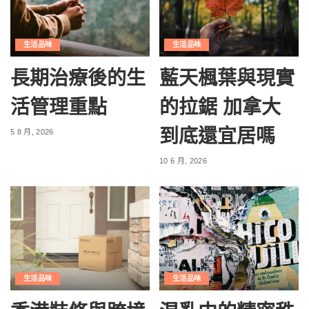
生活品味
生活品味
長期治療後的生
藍天楓葉與現實
活管理重點
的拉鋸 加拿大
到底還宜居嗎
5 8 月, 2026
10 6 月, 2026
生活品味
生活品味