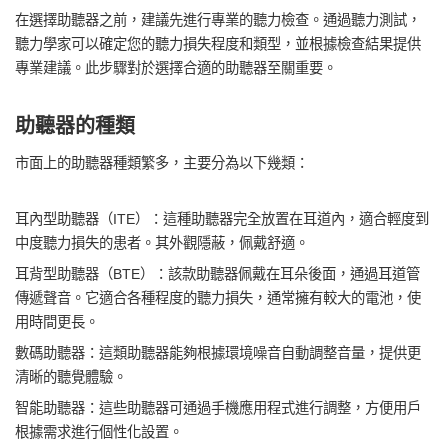
在選擇助聽器之前，建議先進行專業的聽力檢查。通過聽力測試，
聽力學家可以確定您的聽力損失程度和類型，並根據檢查結果提供
專業建議。此步驟對於選擇合適的助聽器至關重要。
助聽器的種類
市面上的助聽器種類繁多，主要分為以下幾類：
耳內型助聽器（ITE）：這種助聽器完全放置在耳道內，適合輕度到
中度聽力損失的患者。其外觀隱蔽，佩戴舒適。
耳背型助聽器（BTE）：該款助聽器佩戴在耳朵後面，通過耳道管
傳遞聲音。它適合各種程度的聽力損失，通常擁有較大的電池，使
用時間更長。
數碼助聽器：這類助聽器能夠根據環境噪音自動調整音量，提供更
清晰的聽覺體驗。
智能助聽器：這些助聽器可通過手機應用程式進行調整，方便用戶
根據需求進行個性化設置。