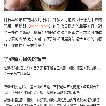
隨著年齡增長或因疾病原因，許多人可能會面臨聽力下降的
問題。助聽器（
hearing aid
）作為改善聽力的重要工具，對
於許多患者來說，選擇合適的助聽器至關重要。本文將由聽
力專家的專業視角，幫助您了解如何選擇最適合自己的助聽
器，從而提升生活質量。
了解聽力損失的類型
在選擇助聽器之前，首先需要了解自己的聽力損失類型。聽力損失
主要分為三種類型：
傳導性聽力損失：通常由於耳道、耳膜或中耳的問題，導致聲音難
以正常傳遞。這類問題一般可以通過助聽器輔助改善。
感音神經性聽力損失：這類聽力損失通常是由內耳或聽神經的損傷
引起的，對於這類患者，助聽器可以幫助放大聲音，但效果可能有