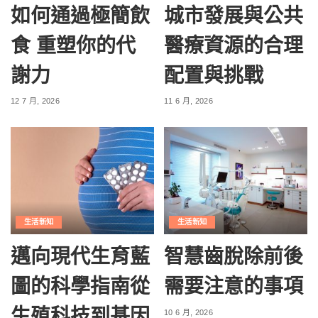
如何通過極簡飲
城市發展與公共
食 重塑你的代
醫療資源的合理
謝力
配置與挑戰
12 7 月, 2026
11 6 月, 2026
生活新知
生活新知
邁向現代生育藍
智慧齒脫除前後
圖的科學指南從
需要注意的事項
生殖科技到基因
10 6 月, 2026