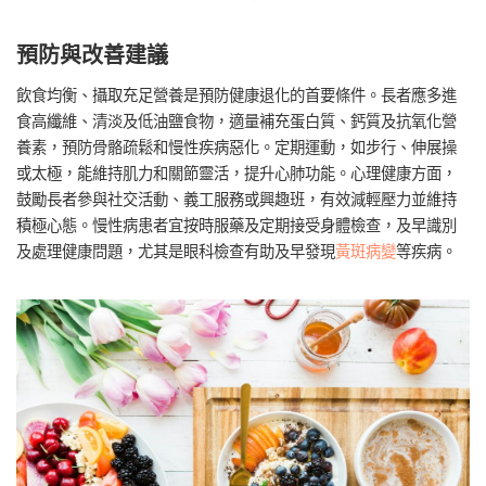
預防與改善建議
飲食均衡、攝取充足營養是預防健康退化的首要條件。長者應多進
食高纖維、清淡及低油鹽食物，適量補充蛋白質、鈣質及抗氧化營
養素，預防骨骼疏鬆和慢性疾病惡化。定期運動，如步行、伸展操
或太極，能維持肌力和關節靈活，提升心肺功能。心理健康方面，
鼓勵長者參與社交活動、義工服務或興趣班，有效減輕壓力並維持
積極心態。慢性病患者宜按時服藥及定期接受身體檢查，及早識別
及處理健康問題，尤其是眼科檢查有助及早發現
黃斑病變
等疾病。