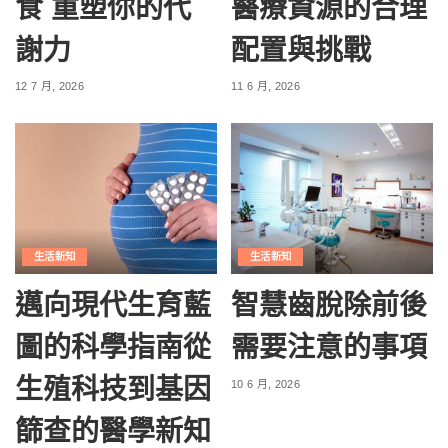
食 重塑你的代
醫療資源的合理
謝力
配置與挑戰
12 7 月, 2026
11 6 月, 2026
生活新知
生活新知
邁向現代生育藍
智慧齒脫除前後
圖的科學指南從
需要注意的事項
生殖科技到基因
10 6 月, 2026
篩查的醫學新知