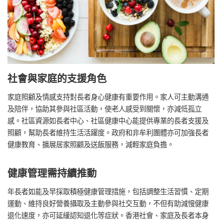
社會與家庭的支援角色
家庭照顧及情感支持對長者身心健康有重要作用。家人可主動溝通
及陪伴，協助其參與社區活動，使老人感受到關懷，亦減低孤立
感。社區資源如長者中心、社區健康中心能提供專業的長者支援及
照顧，幫助長者維持生活活躍度。政府和非牟利團體亦可加強長者
健康教育、擴展居家照顧及送飯服務，減輕家庭負擔。
健康管理需持續推動
年長者如能及早採取積極健康管理措施，包括調整生活習慣、定期
運動、維持良好營養攝取及主動參與社交互動，不但有助減慢健康
退化速度，亦可延緩認知退化等症狀。香港社會、家庭及長者本身