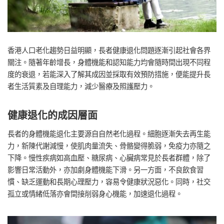
香港人口老化趨勢日益明顯，長者健康退化問題逐漸引起社會各界
關注。隨著年齡增長，身體機能和認知能力均會隨時間出現不同程
度的衰退，若能深入了解其成因並採取有效預防措施，便能提升長
者生活質素及自理能力，減少醫療及照護壓力。
健康退化的成因層面
長者的身體機能退化主要源自自然老化過程。細胞逐漸失去再生能
力，新陳代謝減慢，使肌肉量流失、骨骼變得脆弱，免疫力亦隨之
下降。慢性疾病如高血壓、糖尿病、心臟病常見於長者群體，除了
影響日常活動外，亦加劇身體機能下滑。另一方面，不良飲食習
慣、缺乏運動和長期心理壓力，容易令健康狀況惡化。同時，社交
孤立或情緒低落亦會間接削弱身心機能，加速退化過程。