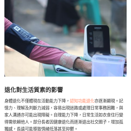
退化對生活質素的影響
身體退化不僅體現在活動能力下降，
認知功能退化
亦逐漸顯現。記
憶力、理解及判斷力減弱，容易出現迷路或處理日常事務困難，與
家人溝通亦可能出現障礙。自理能力下降，日常生活如衣食住行變
得需依賴他人。部分長者因健康退化而逐漸退出社交圈子，增加孤
獨感，長遠可能導致情緒低落甚至抑鬱。