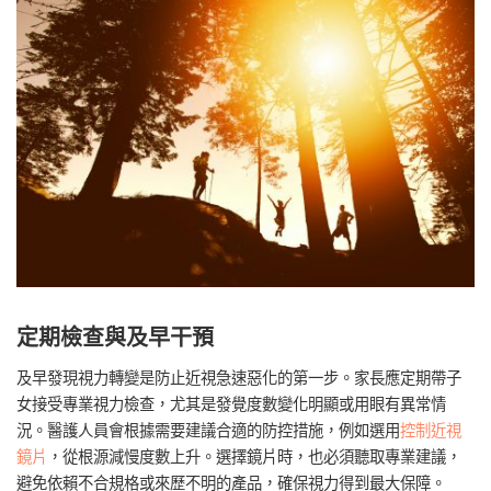
定期檢查與及早干預
及早發現視力轉變是防止近視急速惡化的第一步。家長應定期帶子
女接受專業視力檢查，尤其是發覺度數變化明顯或用眼有異常情
況。醫護人員會根據需要建議合適的防控措施，例如選用
控制近視
鏡片
，從根源減慢度數上升。選擇鏡片時，也必須聽取專業建議，
避免依賴不合規格或來歷不明的產品，確保視力得到最大保障。