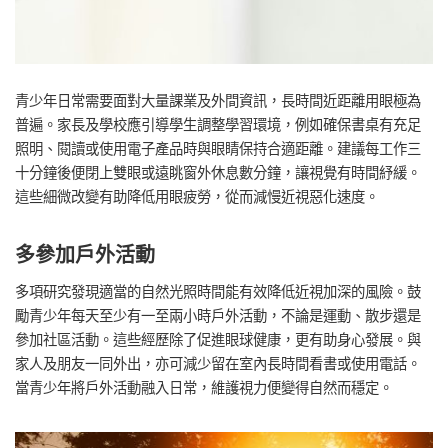
青少年日常需要面對大量課業及外間資訊，長時間近距離用眼極為
普遍。家長及學校應引導學生調整學習環境，例如確保書桌有充足
照明、閱讀或使用電子產品時與眼睛保持合適距離。建議每工作三
十分鐘後便閉上雙眼或遠眺窗外休息數分鐘，讓視覺有時間紓緩。
這些細微改變有助降低用眼疲勞，從而減慢近視惡化速度。
多參加戶外活動
多項研究發現適當的自然光照時間能有效降低近視加深的風險。鼓
勵青少年每天至少有一至兩小時戶外活動，不論是運動、散步還是
參加社區活動。這些經歷除了促進眼球健康，更有助身心發展。與
家人及朋友一同外出，亦可減少留在室內長時間看書或使用電話。
當青少年將戶外活動融入日常，維護視力便變得自然而穩定。