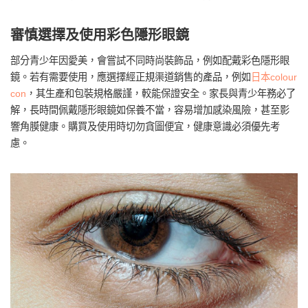
審慎選擇及使用彩色隱形眼鏡
部分青少年因愛美，會嘗試不同時尚裝飾品，例如配戴彩色隱形眼
鏡。若有需要使用，應選擇經正規渠道銷售的產品，例如
日本colour
con
，其生產和包裝規格嚴謹，較能保證安全。家長與青少年務必了
解，長時間佩戴隱形眼鏡如保養不當，容易增加感染風險，甚至影
響角膜健康。購買及使用時切勿貪圖便宜，健康意識必須優先考
慮。