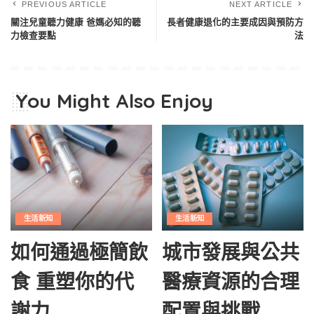
PREVIOUS ARTICLE
NEXT ARTICLE
關注兒童聽力健康 爸媽必知的聽
長者健康退化的主要成因與預防方
力檢查要點
法
You Might Also Enjoy
生活新知
生活新知
如何通過極簡飲
城市發展與公共
食 重塑你的代
醫療資源的合理
謝力
配置與挑戰