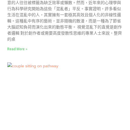
意的人往往被標籤為缺乏效率或懶散。然而，近年來的心理學與
行為科學研究開始為這些「混亂者」平反。事實證明，許多看似
生活在混亂中的人，其實擁有一套極其高效且個人化的非線性邏
輯。這種亂中有序的藝術，並非隨機的散漫，而是一種為了節省
大腦認知負荷而演化出來的動態平衡。 視覺混亂下的直覺是創作
者邏輯 對於創作者或需要高度發散性思維的專業人士來說，整齊
的桌
Read More »