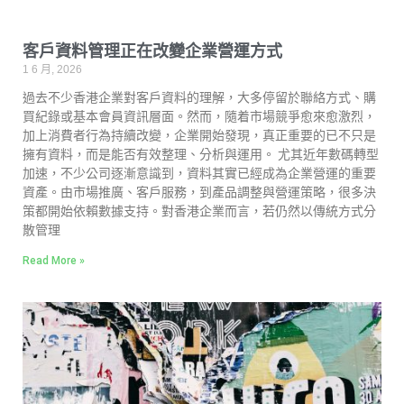
客戶資料管理正在改變企業營運方式
1 6 月, 2026
過去不少香港企業對客戶資料的理解，大多停留於聯絡方式、購
買紀錄或基本會員資訊層面。然而，隨着市場競爭愈來愈激烈，
加上消費者行為持續改變，企業開始發現，真正重要的已不只是
擁有資料，而是能否有效整理、分析與運用。 尤其近年數碼轉型
加速，不少公司逐漸意識到，資料其實已經成為企業營運的重要
資產。由市場推廣、客戶服務，到產品調整與營運策略，很多決
策都開始依賴數據支持。對香港企業而言，若仍然以傳統方式分
散管理
Read More »