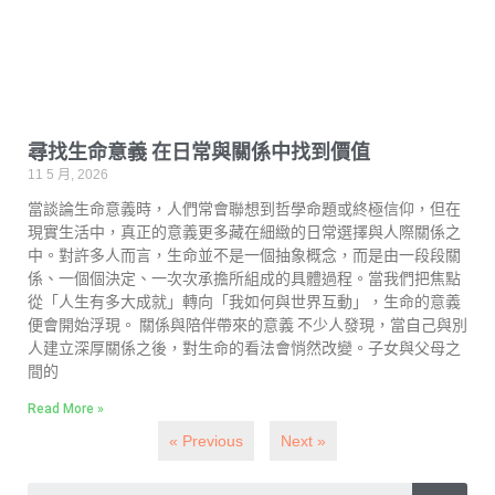
尋找生命意義 在日常與關係中找到價值
11 5 月, 2026
當談論生命意義時，人們常會聯想到哲學命題或終極信仰，但在
現實生活中，真正的意義更多藏在細緻的日常選擇與人際關係之
中。對許多人而言，生命並不是一個抽象概念，而是由一段段關
係、一個個決定、一次次承擔所組成的具體過程。當我們把焦點
從「人生有多大成就」轉向「我如何與世界互動」，生命的意義
便會開始浮現。 關係與陪伴帶來的意義 不少人發現，當自己與別
人建立深厚關係之後，對生命的看法會悄然改變。子女與父母之
間的
Read More »
« Previous
Next »