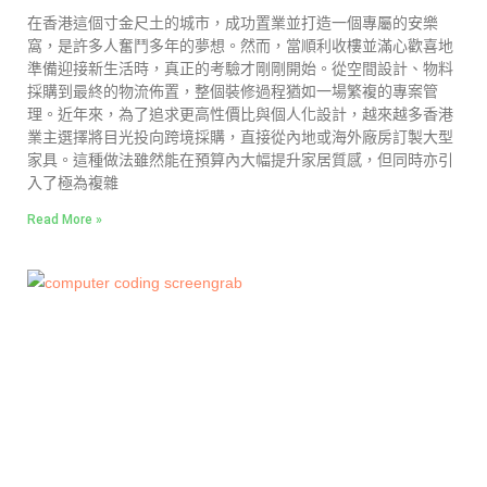
在香港這個寸金尺土的城市，成功置業並打造一個專屬的安樂
窩，是許多人奮鬥多年的夢想。然而，當順利收樓並滿心歡喜地
準備迎接新生活時，真正的考驗才剛剛開始。從空間設計、物料
採購到最終的物流佈置，整個裝修過程猶如一場繁複的專案管
理。近年來，為了追求更高性價比與個人化設計，越來越多香港
業主選擇將目光投向跨境採購，直接從內地或海外廠房訂製大型
家具。這種做法雖然能在預算內大幅提升家居質感，但同時亦引
入了極為複雜
Read More »