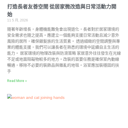
打造長者友善空間 從居家微改造與日常活動力開
始
11 5 月, 2026
隨著年齡增長，身體機能難免會出現退化，長者對於居家環境的
安全需求也隨之提高。應建立一個能夠支援日常活動且減少意外
風險的居所，確保銀髮族的生活質素。 透過細緻的空間調整與專
業的體能支援，我們可以讓長者在熟悉的環境中延續自主生活的
能力。 居家環境的物理改裝與防滑策略 家居意外往往發生在光線
不足或地面阻礙物較多的地方。改裝的首要任務是確保室內動線
暢通，移除不必要的裝飾品與雜亂的地毯。浴室應加裝穩固的扶
手
Read More »