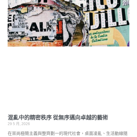
混亂中的精密秩序 從無序邁向卓越的藝術
29 5 月, 2026
在崇尚極簡主義與整齊劃一的現代社會，桌面凌亂、生活動線隨