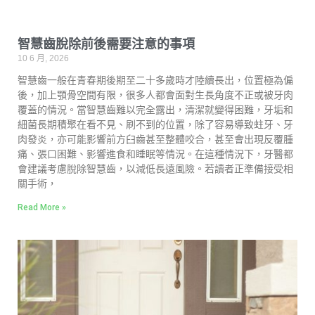
智慧齒脫除前後需要注意的事項
10 6 月, 2026
智慧齒一般在青春期後期至二十多歲時才陸續長出，位置極為偏
後，加上顎骨空間有限，很多人都會面對生長角度不正或被牙肉
覆蓋的情況。當智慧齒難以完全露出，清潔就變得困難，牙垢和
細菌長期積聚在看不見、刷不到的位置，除了容易導致蛀牙、牙
肉發炎，亦可能影響前方臼齒甚至整體咬合，甚至會出現反覆腫
痛、張口困難、影響進食和睡眠等情況。在這種情況下，牙醫都
會建議考慮脫除智慧齒，以減低長遠風險。若讀者正準備接受相
關手術，
Read More »